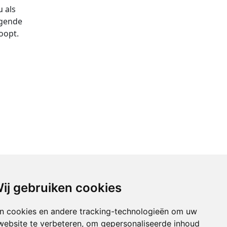
u als
lgende
oopt.
ij gebruiken cookies
n cookies en andere tracking-technologieën om uw
website te verbeteren, om gepersonaliseerde inhoud