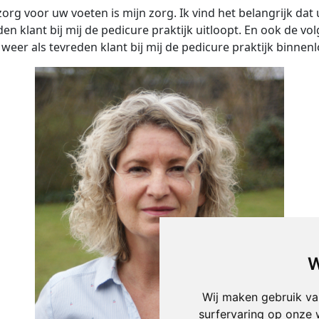
org voor uw voeten is mijn zorg. Ik vind het belangrijk dat 
den klant bij mij de pedicure praktijk uitloopt. En ook de vo
 weer als tevreden klant bij mij de pedicure praktijk binnenl
W
Wij maken gebruik va
surfervaring op onze 