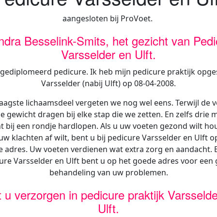
aangesloten bij ProVoet.
ndra Besselink-Smits, het gezicht van Pedi
Varsselder en Ulft.
 gediplomeerd pedicure. Ik heb mijn pedicure praktijk opges
Varsselder (nabij Ulft) op 08-04-2008.
aagste lichaamsdeel vergeten we nog wel eens. Terwijl de 
e gewicht dragen bij elke stap die we zetten. En zelfs drie 
t bij een rondje hardlopen. Als u uw voeten gezond wilt ho
uw klachten af wilt, bent u bij pedicure Varsselder en Ulft o
te adres. Uw voeten verdienen wat extra zorg en aandacht. B
ure Varsselder en Ulft bent u op het goede adres voor een
behandeling van uw problemen.
 u verzorgen in pedicure praktijk
Varsselde
Ulft.